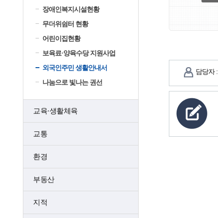
장애인복지시설현황
무더위쉼터 현황
어린이집현황
보육료·양육수당 지원사업
외국인주민 생활안내서
담당자 :
나눔으로 빛나는 권선
교육·생활체육
교통
환경
부동산
지적